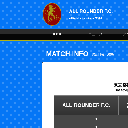
ALL ROUNDER F.C.
official site since 2014
HOME
ニュース
ス
MATCH INFO
試合日程・結果
東京都
2025年
ALL ROUNDER F.C.
1
1