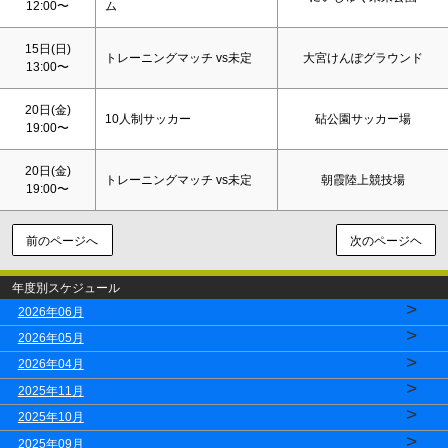
12:00〜
ム
15日(
日
)
トレーニングマッチ vs未定
大宮けんぽグラウンド
13:00〜
20日(金)
10人制サッカー
砧公園サッカー場
19:00〜
20日(金)
トレーニングマッチ vs未定
朝霞陸上競技場
19:00〜
前のページへ
次のページヘ
年度別スケジュール
>
2026年06月
>
2026年05月
>
2026年04月
>
2025年11月
>
2025年10月
>
2025年09月