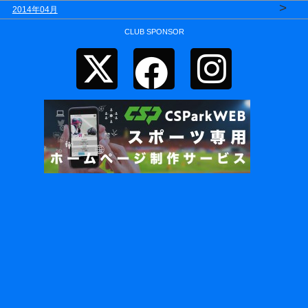
>
2014年04月
CLUB SPONSOR