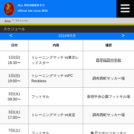
ALL ROUNDER F.C.
official site since 2014
ホーム
スケジュール
スケジュール
<
>
2016年5月
日付
内容
場所
1日(
日
)
トレーニングマッチ vs東京レ
西早稲田中学校
18:30〜
ッドスター
1日(
日
)
トレーニングマッチ vsFC
調布西町サッカー場
19:00〜
Reckless
3日(火)
フットサル
新宿中央公園フットサル場
09:00〜
3日(火)
トレーニングマッチ vs未定
調布西町サッカー場
17:00〜
7日(
土
)
フットサル
亀戸スポーツセンター